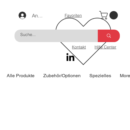
Geräte
Anmelden
Favoriten
Kontakt
Hilfe Center
Alle Produkte
Zubehör/Optionen
Spezielles
Mor