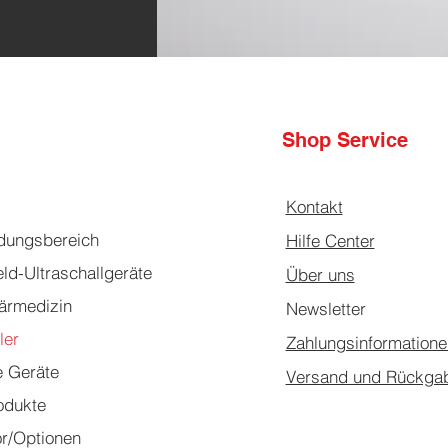
Shop Service
Kontakt
ungsbereich
Hilfe Center
ld-Ultraschallgeräte
Über uns
närmedizin
Newsletter
ler
Zahlungsinformatione
e Geräte
Versand und Rückga
odukte
r/Optionen