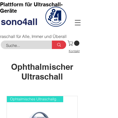
Plattform für Ultraschall-
Geräte
sono4all
traschall für Alle, Immer und Überall
Kontakt
Ophthalmischer
Ultraschall
Ophtalmisches Ultraschallgerät