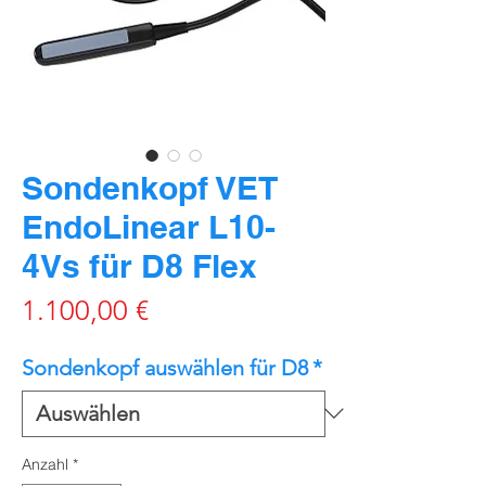
Sondenkopf VET
EndoLinear L10-
4Vs für D8 Flex
Preis
1.100,00 €
Sondenkopf auswählen für D8
*
Anzahl
*