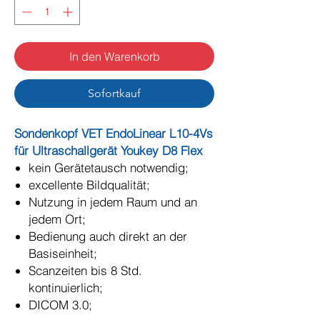
In den Warenkorb
Sofortkauf
Sondenkopf VET EndoLinear L10-4Vs
für Ultraschallgerät Youkey D8 Flex
kein Gerätetausch notwendig;
excellente Bildqualität;
Nutzung in jedem Raum und an
jedem Ort;
Bedienung auch direkt an der
Basiseinheit;
Scanzeiten bis 8 Std.
kontinuierlich;
DICOM 3.0;